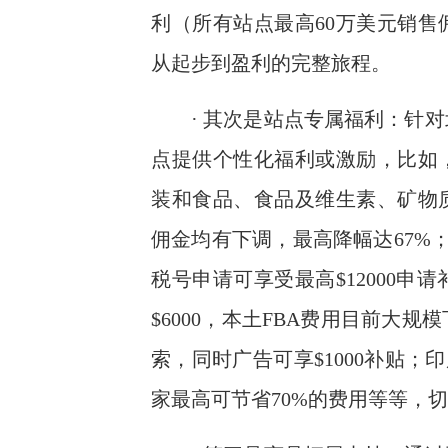
利（所有站点最高60万美元销
从起步到盈利的完整旅程。
· 其次是站点专属福利：针
点提供个性化福利或激励，比如
装和食品、食品及维生素、矿物
佣金均有下调，最高降幅达67%；
税号申请可享受最高$12000
$6000，本土FBA费用目前大
索，同时广告可享$1000补贴；
家最高可节省70%的费用等等，