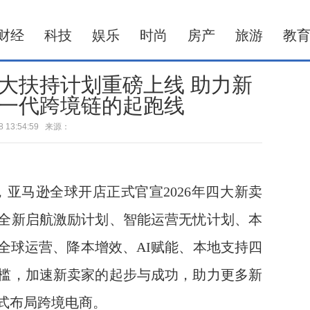
财经
科技
娱乐
时尚
房产
旅游
教
四大扶持计划重磅上线 助力新
一代跨境链的起跑线
-18 13:54:59 来源：
，亚马逊全球开店正式官宣2026年四大新卖
全新启航激励计划、智能运营无忧计划、本
全球运营、降本增效、AI赋能、本地支持四
槛，加速新卖家的起步与成功，助力更多新
式布局跨境电商。