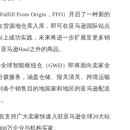
ill From Origin，FFO）开启了一种新的
在货源地仓库入库，即可在亚马逊国际站点
ul上成功实践，未来将进一步扩展至更多销
马逊Haul之外的商品。
逊全球智能枢纽仓（GWD）即将面向卖家全
分拨服务，涵盖仓储、报关清关、跨境运输
到各个销售目的地国家和地区的亚马逊配送
界。
在支持广大卖家快速入驻亚马逊全球20大站
00万企业与机构买家。