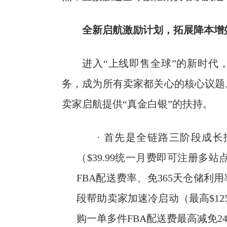
全新启航激励计划，
拓展降本增
进入“上线即售全球”的新时代
务，成为所有卖家都关心的核心议题。
卖家启航提供“真金白银”的扶持。
· 首先是全链路三阶段成
（$39.99统一月费即可注册多站点
FBA配送费率、免365天仓储
段帮助卖家加速冷启动（最高$1250
购一单多件FBA配送费最高减免