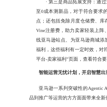
· 第三是商品拓展支持：通
至0成本测新品，对于符合要求的
点；还包括免除月度仓储费、库
Vine注册费，助力卖家轻装上
线亚马逊站点、为亚马逊商城添加
福利，这些福利有一定时效，对
平台-卖家福利”页面，查看符合
智能运营无忧计划，开启智慧出
亚马逊一系列突破性的Agenti
品到推广等运营的方方面面带来全新