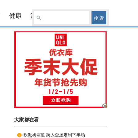
育
健康
汽车
大家都在看
欧派换赛道 跨入全屋定制下半场