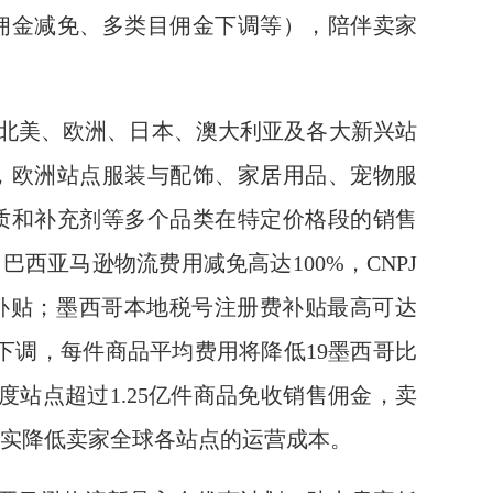
售佣金减免、多类目佣金下调等），陪伴卖家
对北美、欧洲、日本、澳大利亚及各大新兴站
，欧洲站点服装与配饰、家居用品、宠物服
质和补充剂等多个品类在特定价格段的销售
巴西亚马逊物流费用减免高达100%，CNPJ
申请补贴；墨西哥本地税号注册费补贴最高可达
规模下调，每件商品平均费用将降低19墨西哥比
印度站点超过1.25亿件商品免收销售佣金，卖
切实降低卖家全球各站点的运营成本。