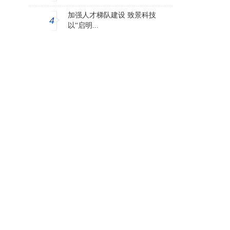
加强人才梯队建设 致景科技
4
以“启明...