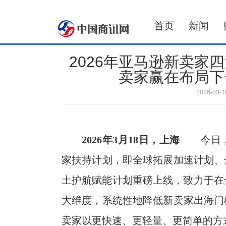
首页
新闻
2026年亚马逊新卖家
卖家赢在布局下
2026-03
2026
年
3
月
1
8
日
，上海
——今日
家扶持计划，即全球拓展加速计划、
土护航赋能计划重磅上线，致力于在
大维度，系统性地降低新卖家出海门
卖家以更快速、更轻量、更简单的方