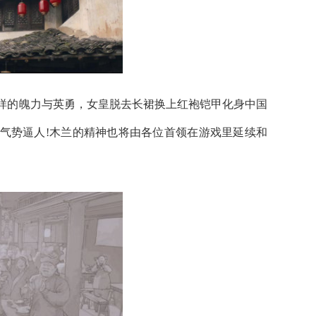
的魄力与英勇，女皇脱去长裙换上红袍铠甲化身中国
气势逼人!木兰的精神也将由各位首领在游戏里延续和