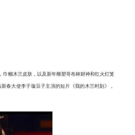
巾帼木兰皮肤，以及新年雕塑哥布林财神和红火灯笼
落新春大使李子璇豆子主演的短片《我的木兰时刻》，