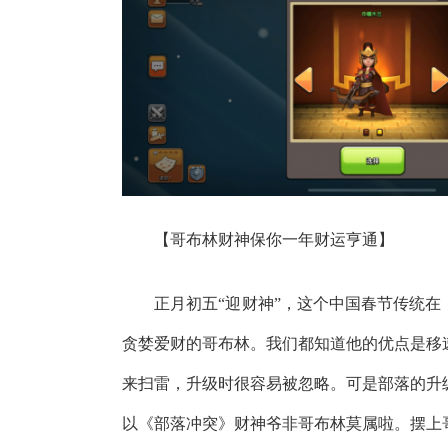
【哥布林财神保你一年财运亨通】
正月初五“迎财神”，这个中国春节传统在
贪婪爱财的哥布林。我们都知道他的优点是移
来扫雷，升级时很容易被忽略。可是部落的升
以《部落冲突》财神爷非哥布林莫属啦。摆上