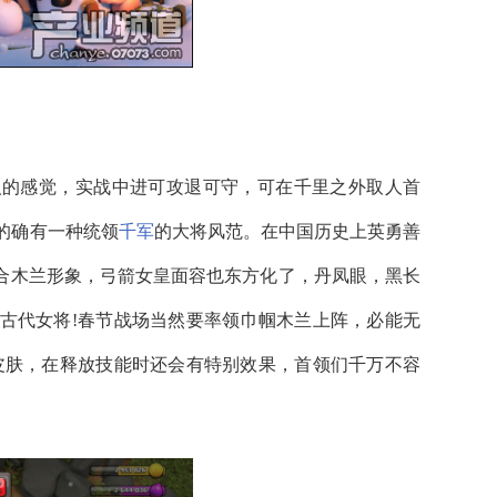
的感觉，实战中进可攻退可守，可在千里之外取人首
的确有一种统领
千军
的大将风范。在中国历史上英勇善
合木兰形象，弓箭女皇面容也东方化了，丹凤眼，黑长
古代女将!春节战场当然要率领巾帼木兰上阵，必能无
皮肤，在释放技能时还会有特别效果，首领们千万不容