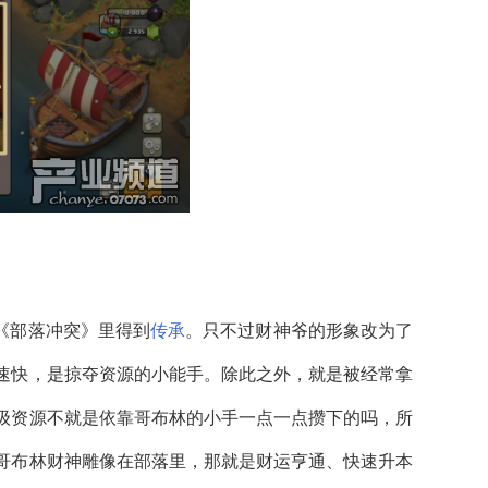
《部落冲突》里得到
传承
。只不过财神爷的形象改为了
速快，是掠夺资源的小能手。除此之外，就是被经常拿
级资源不就是依靠哥布林的小手一点一点攒下的吗，所
哥布林财神雕像在部落里，那就是财运亨通、快速升本