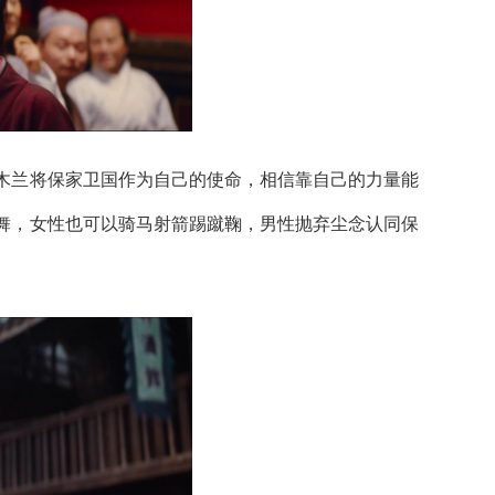
兰将保家卫国作为自己的使命，相信靠自己的力量能
舞，女性也可以骑马射箭踢蹴鞠，男性抛弃尘念认同保