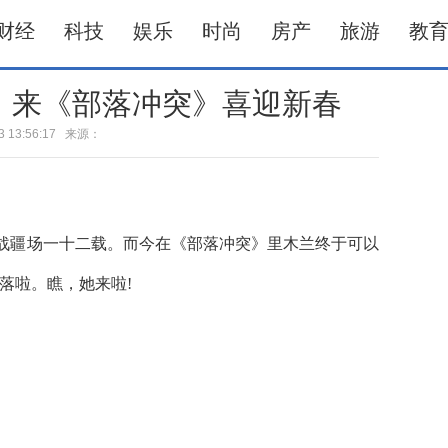
财经
科技
娱乐
时尚
房产
旅游
教
！来《部落冲突》喜迎新春
-23 13:56:17 来源：
疆场一十二载。而今在《部落冲突》里木兰终于可以
落啦。瞧，她来啦!