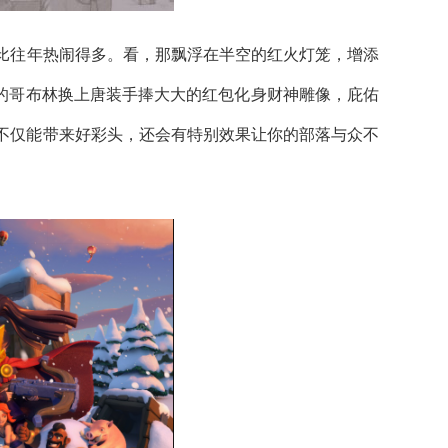
往年热闹得多。看，那飘浮在半空的红火灯笼，增添
”的哥布林换上唐装手捧大大的红包化身财神雕像，庇佑
饰不仅能带来好彩头，还会有特别效果让你的部落与众不