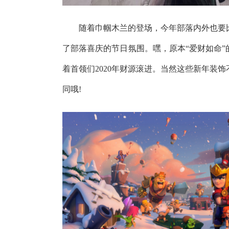
随着巾帼木兰的登场，今年部落内外也要比
了部落喜庆的节日氛围。嘿，原本“爱财如命
着首领们2020年财源滚进。当然这些新年装
同哦!