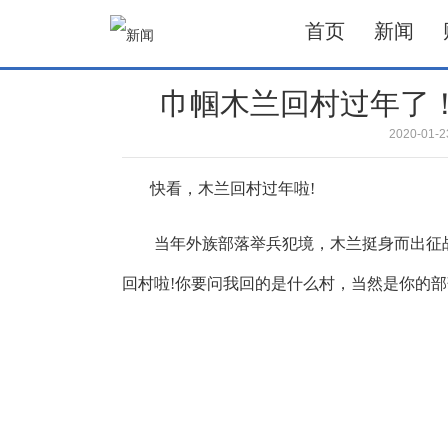
首页
新闻
巾帼木兰回村过年了
2020-01
快看，木兰回村过年啦!
当年外族部落举兵犯境，木兰挺身而出征战
回村啦!你要问我回的是什么村，当然是你的部