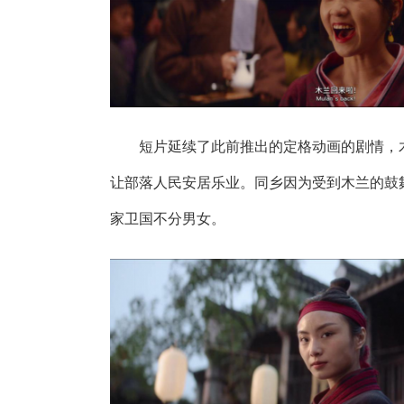
短片延续了此前推出的定格动画的剧情，木
让部落人民安居乐业。同乡因为受到木兰的鼓
家卫国不分男女。