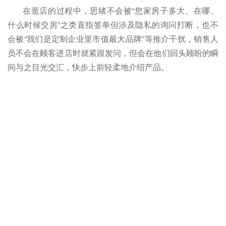
在逛店的过程中，思绪不会被“您家房子多大、在哪、
什么时候交房”之类直指签单但涉及隐私的询问打断，也不
会被“我们是定制企业里市值最大品牌”等推介干扰，销售人
员不会在顾客进店时就紧跟发问，但会在他们回头顾盼的瞬
间与之目光交汇，快步上前轻柔地介绍产品。