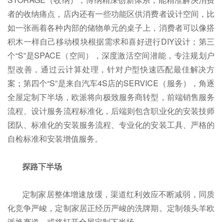
者的收纳痛点，店内还有一些功能区供消费者设计空间，比
如一张画着各种内部的储物单元的桌子上，消费者可以像搭
积木一样自己移动模块根据需求和喜好进行DIY设计；第三
个“S”是SPACE（空间），深度激活空间潜能，专注规划户
型改善，通过云计算处理，针对户型快速匹配最佳解决方
案；第四个“S”是来自汽车4S店的SERVICE（服务），角逐
全屋定制下半场，欧派将向极致服务商转型，前端销售服务
流程、设计服务流程标准化，后端则包含职业化的安装技师
团队、标准化的安装服务流程、专业化的安装工具、严格的
自检标准和安装增值服务。
探路下半场
定制家居整体增速放缓，渠道红利效应不断减弱，同质
化竞争严峻，定制家居正经历严峻的洗牌期。定制领头羊欧
派换赛道，或将打开全屋定制下半场。