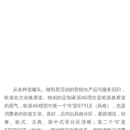
从各种造噱头、做明星活动的营销向产品与服务回归，
欧派在主动换赛道。独创的定制家居4S理念是欧派换赛道
的底气，欧派4S模型中第一个“S”是STYLE（风格），也是
消费者的价值主张、喜好，店内以风格分区，紧跟潮流，轻
奢、欧式、古典、新中式等分区清晰；第二个“S”是
STORAGE（收纳），博纳精深创新体系，能精准解决消费