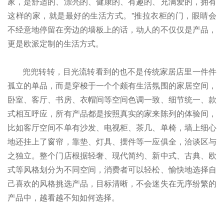
家，是舒适的、漂亮的、健康的、有趣的、充满爱的，拥有
这样的家，就是最好的生活方式。”推拉衣柜的门，眼睛会
不经意地停留在旁边的墙板上的话，动人的不仅仅是产品，
更是欧派定制的生活方式。
兜兜转转，目光流转看到的也不是传统家居店里一件件
孤立的单品，而是穿梭于一个个颇有生活氛围的家居空间，
卧室、客厅、书房、衣帽间等空间色调一致、细节统一、款
式相互呼应，所有产品都是按照真实的家来陈列的体验间，
比如客厅空间不单有沙发、电视柜、茶几、单椅，墙上细心
地还挂上了窗帘，靠垫、灯具、摆件等一应俱全，洽谈区与
之独立。整个门店根据轻奢、现代简约、新中式、古典、欧
式等风格划分为不同空间，消费者可以轻松、愉快地选择自
己喜欢的风格挑选产品，目标清晰，不会迷失在无序纷繁的
产品中，越看越不知如何选择。