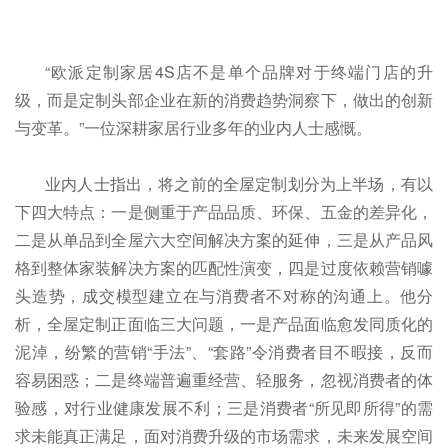
“欧派定制家居4S店不是单个品牌对于终端门店的升
级，而是定制头部企业在新的消费趋势洞察下，做出的创新
与变革。”一位深耕家居行业多年的业内人士感慨。
业内人士指出，将之前的全屋定制划分为上半场，有以
下四大特点：一是侧重于产品品质、环保、五金的差异化，
二是从单品到全屋六大空间解决方案的延伸，三是从产品风
格到整体家装解决方案的匹配性演变，四是过度依赖营销噱
头造势，成交模型建立在与消费者不对称的沟通上。他分
析，全屋定制正面临三大问题，一是产品面临愈发同质化的
泥淖，纷繁的营销“手法”、“套路”令消费者目不暇接，反而
容易困惑；二是终端普遍重经营、轻服务，忽视消费者的体
验感，对行业健康发展不利；三是消费者“所见即所得”的需
求未能真正满足，面对消费升级的市场需求，未来发展空间