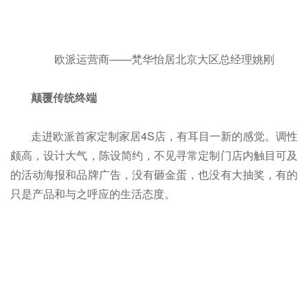
欧派运营商——梵华怡居北京大区总经理姚刚
颠覆传统终端
走进欧派首家定制家居4S店，有耳目一新的感觉。调性
颇高，设计大气，陈设简约，不见寻常定制门店内触目可及
的活动海报和品牌广告，没有砸金蛋，也没有大抽奖，有的
只是产品和与之呼应的生活态度。