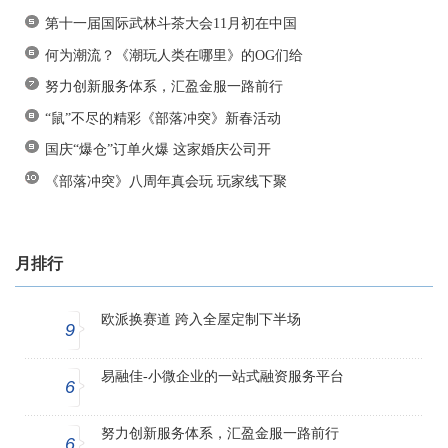
第十一届国际武林斗茶大会11月初在中国
何为潮流？《潮玩人类在哪里》的OG们给
努力创新服务体系，汇盈金服一路前行
“鼠”不尽的精彩《部落冲突》新春活动
国庆“爆仓”订单火爆 这家婚庆公司开
《部落冲突》八周年真会玩 玩家线下聚
月排行
欧派换赛道 跨入全屋定制下半场
9
易融佳-小微企业的一站式融资服务平台
6
努力创新服务体系，汇盈金服一路前行
6