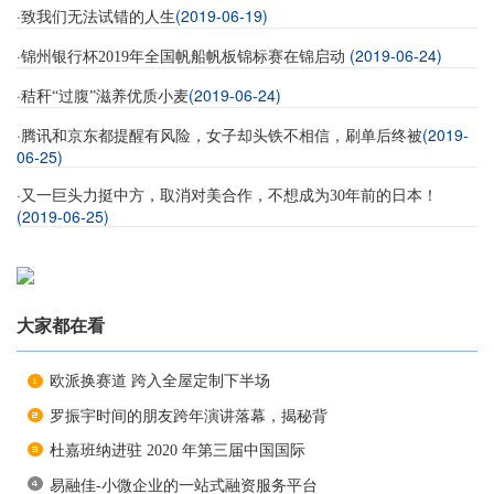
·
(2019-06-19)
致我们无法试错的人生
·
(2019-06-24)
锦州银行杯2019年全国帆船帆板锦标赛在锦启动
·
(2019-06-24)
秸秆“过腹”滋养优质小麦
·
(2019-
腾讯和京东都提醒有风险，女子却头铁不相信，刷单后终被
06-25)
·
又一巨头力挺中方，取消对美合作，不想成为30年前的日本！
(2019-06-25)
大家都在看
欧派换赛道 跨入全屋定制下半场
罗振宇时间的朋友跨年演讲落幕，揭秘背
杜嘉班纳进驻 2020 年第三届中国国际
易融佳-小微企业的一站式融资服务平台