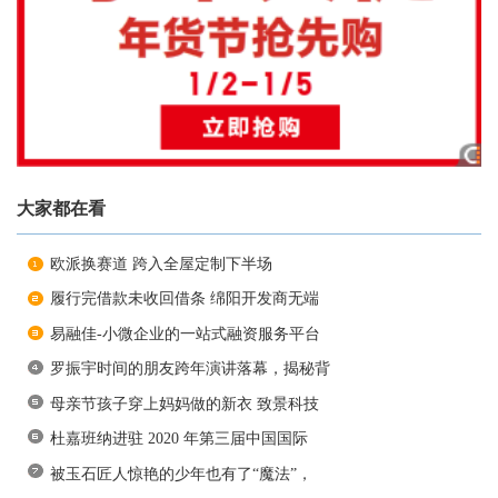
大家都在看
欧派换赛道 跨入全屋定制下半场
履行完借款未收回借条 绵阳开发商无端
易融佳-小微企业的一站式融资服务平台
罗振宇时间的朋友跨年演讲落幕，揭秘背
母亲节孩子穿上妈妈做的新衣 致景科技
杜嘉班纳进驻 2020 年第三届中国国际
被玉石匠人惊艳的少年也有了“魔法”，