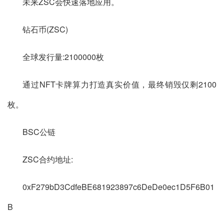
未来ZSC会快速落地应用。
钻石币(ZSC)
全球发行量:2100000枚
通过NFT卡牌算力打造真实价值，最终销毁仅剩2100
枚。
BSC公链
ZSC合约地址:
0xF279bD3CdfeBE681923897c6DeDe0ec1D5F6B01
B