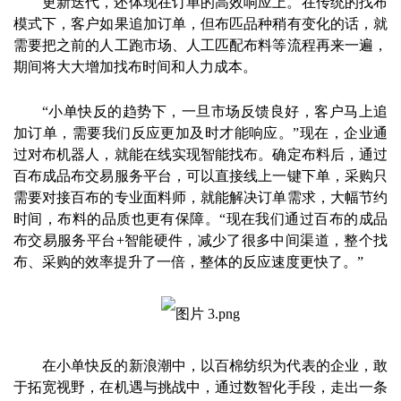
更新迭代，还体现在订单的高效响应上。在传统的找布
模式下，客户如果追加订单，但布匹品种稍有变化的话，就
需要把之前的人工跑市场、人工匹配布料等流程再来一遍，
期间将大大增加找布时间和人力成本。
“小单快反的趋势下，一旦市场反馈良好，客户马上追
加订单，需要我们反应更加及时才能响应。”现在，企业通
过对布机器人，就能在线实现智能找布。确定布料后，通过
百布成品布交易服务平台，可以直接线上一键下单，采购只
需要对接百布的专业面料师，就能解决订单需求，大幅节约
时间，布料的品质也更有保障。“现在我们通过百布的成品
布交易服务平台+智能硬件，减少了很多中间渠道，整个找
布、采购的效率提升了一倍，整体的反应速度更快了。”
在小单快反的新浪潮中，以百棉纺织为代表的企业，敢
于拓宽视野，在机遇与挑战中，通过数智化手段，走出一条