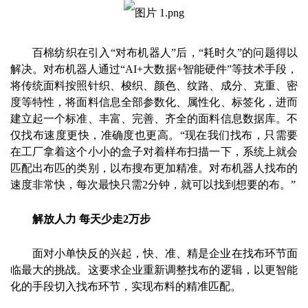
百棉纺织在引入“对布机器人”后，“耗时久”的问题得以
解决。对布机器人通过“AI+大数据+智能硬件”等技术手段，
将传统面料按照针织、梭织、颜色、纹路、成分、克重、密
度等特性，将面料信息全部参数化、属性化、标签化，进而
建立起一个标准、丰富、完善、齐全的面料信息数据库。不
仅找布速度更快，准确度也更高。“现在我们找布，只需要
在工厂拿着这个小小的盒子对着样布扫描一下，系统上就会
匹配出布匹的类别，以布搜布更加精准。对布机器人找布的
速度非常快，每次最快只需2分钟，就可以找到想要的布。”
解放人力
每天少走
2
万步
面对小单快反的兴起，快、准、精是企业在找布环节面
临最大的挑战。这要求企业重新调整找布的逻辑，以更智能
化的手段切入找布环节，实现布料的精准匹配。