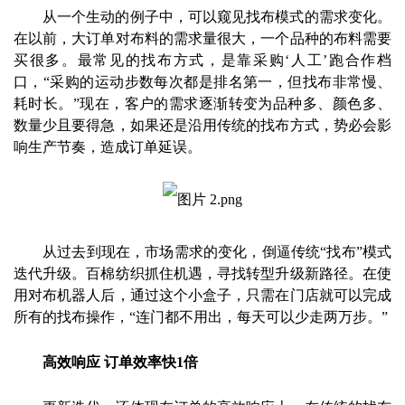
从一个生动的例子中，可以窥见找布模式的需求变化。
在以前，大订单对布料的需求量很大，一个品种的布料需要
买很多。最常见的找布方式，是靠采购‘人工’跑合作档
口，“采购的运动步数每次都是排名第一，但找布非常慢、
耗时长。”现在，客户的需求逐渐转变为品种多、颜色多、
数量少且要得急，如果还是沿用传统的找布方式，势必会影
响生产节奏，造成订单延误。
从过去到现在，市场需求的变化，倒逼传统“找布”模式
迭代升级。百棉纺织抓住机遇，寻找转型升级新路径。在使
用对布机器人后，通过这个小盒子，只需在门店就可以完成
所有的找布操作，“连门都不用出，每天可以少走两万步。”
高效响应
订单效率快
1
倍