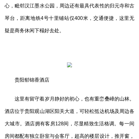
心，毗邻汉江墨水公园，周边还有最具代表性的归元寺和古
琴台，距离地铁4号十里铺站仅400米，交通便捷，这里无
疑是商务休闲下榻好去处。
贵阳郁锦香酒店
这里有留守着岁月静好的初心，也有重峦叠嶂的山林。
酒店位于贵阳观山湖区阳关大道，可轻松抵达机场及周边各
大城市。酒店拥有客房128间，尽显精致生活格调。每一间
房间都配有独立卧室与会客厅，超高的楼层设计，推开窗，