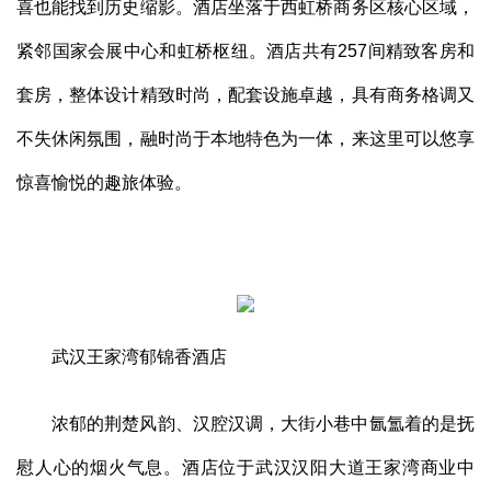
喜也能找到历史缩影。酒店坐落于西虹桥商务区核心区域，
紧邻国家会展中心和虹桥枢纽。酒店共有257间精致客房和
套房，整体设计精致时尚，配套设施卓越，具有商务格调又
不失休闲氛围，融时尚于本地特色为一体，来这里可以悠享
惊喜愉悦的趣旅体验。
武汉王家湾郁锦香酒店
浓郁的荆楚风韵、汉腔汉调，大街小巷中氤氲着的是抚
慰人心的烟火气息。酒店位于武汉汉阳大道王家湾商业中