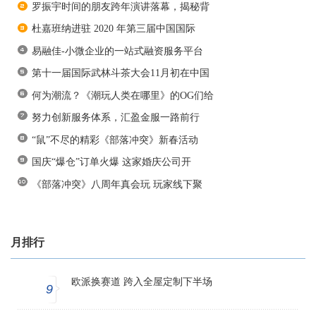
罗振宇时间的朋友跨年演讲落幕，揭秘背
杜嘉班纳进驻 2020 年第三届中国国际
易融佳-小微企业的一站式融资服务平台
第十一届国际武林斗茶大会11月初在中国
何为潮流？《潮玩人类在哪里》的OG们给
努力创新服务体系，汇盈金服一路前行
“鼠”不尽的精彩《部落冲突》新春活动
国庆“爆仓”订单火爆 这家婚庆公司开
《部落冲突》八周年真会玩 玩家线下聚
月排行
欧派换赛道 跨入全屋定制下半场
9